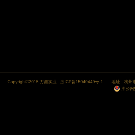
Copyright®2015 万鑫实业
浙ICP备15040449号-1
地址：杭州市
浙公网安