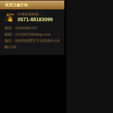
联系万鑫灯饰
灯饰定制热线：
0571-88183099
电话：13666660767
邮箱：1123647086@qq.com
地址：杭州市拱墅区万达商业中心B
幢1106