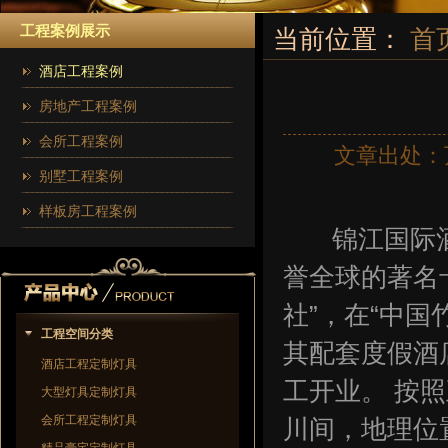
工程案例展示
当前位置：
首
酒店工程案例
房地产工程案例
会所工程案例
文章出处：
别墅工程案例
样板房工程案例
锦江国际
誉全球的著名
社”，在“中
工程空间分类
其配套度假酒
酒店工程定制灯具
工开业。 按
大型灯具定制灯具
会所工程定制灯具
川间，地理位置