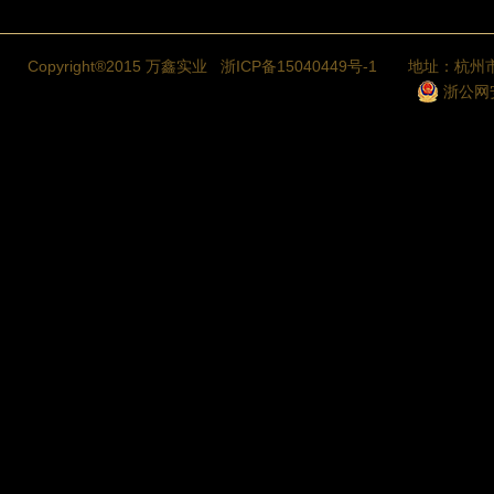
Copyright®2015 万鑫实业
浙ICP备15040449号-1
地址：杭州市
浙公网安