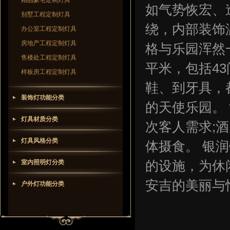
精品豪宅定制灯具
如气势恢宏、
别墅工程定制灯具
绕，内部装饰
办公室工程定制灯具
房地产工程定制灯具
格与乐园浑然一
售楼处工程定制灯具
平米，包括4
样板房工程定制灯具
鞋、到牙具，
装饰灯功能分类
的天使乐园。
灯具材质分类
次客人需求;
灯具风格分类
体摄食。 银
室内照明灯分类
的设施，为休
安吉的美丽与
户外灯功能分类