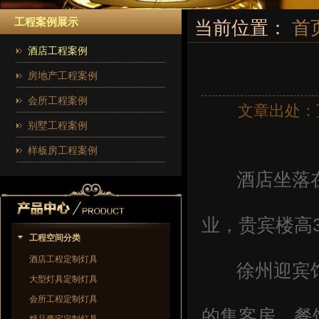
工程案例展示
当前位置：
首
酒店工程案例
房地产工程案例
会所工程案例
文章出处：
别墅工程案例
样板房工程案例
酒店坐落在风
业，贵宾楼高
工程空间分类
酒店工程定制灯具
徐州迎宾馆
大型灯具定制灯具
会所工程定制灯具
的集客房、餐