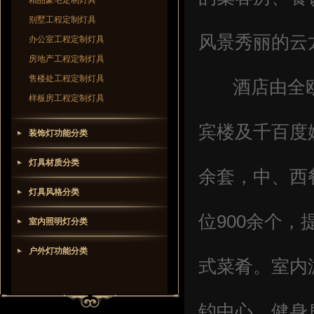
精品豪宅定制灯具
别墅工程定制灯具
风景秀丽的云
办公室工程定制灯具
房地产工程定制灯具
售楼处工程定制灯具
酒店由全欧
样板房工程定制灯具
宾楼及千百度
装饰灯功能分类
灯具材质分类
余套，中、西
灯具风格分类
位900余个
室内照明灯分类
户外灯功能分类
式菜肴。室内
钓中心，健身